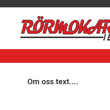
Om oss text....